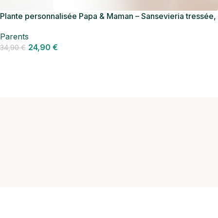
Plante personnalisée Papa & Maman – Sansevieria tressée,
un cadeau d’amour pour les parents
Parents
24,90
€
34,90
€
Personnaliser