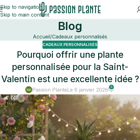
Skip to navigation
Skip to main content
Blog
Accueil
Cadeaux personnalisés
CADEAUX PERSONNALISÉS
Pourquoi offrir une plante
personnalisée pour la Saint-
Valentin est une excellente idée ?
0
Passion Plante
Le 6 janvier 2026