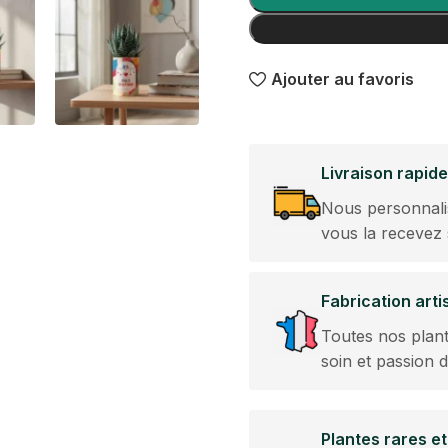
Ajouter au favoris
Livraison rapide
Nous personnali
vous la recevez
Fabrication art
Toutes nos plant
soin et passion 
Plantes rares et