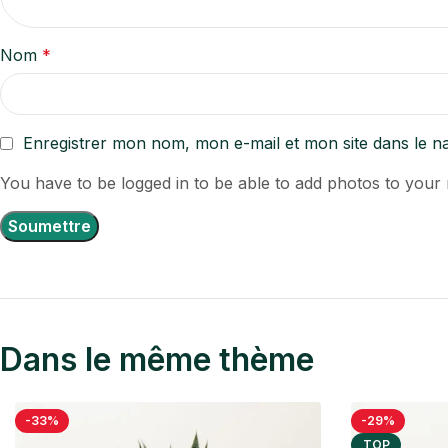
Nom
*
Enregistrer mon nom, mon e-mail et mon site dans le 
You have to be logged in to be able to add photos to your 
Dans le même thème
-33%
-29%
TOP