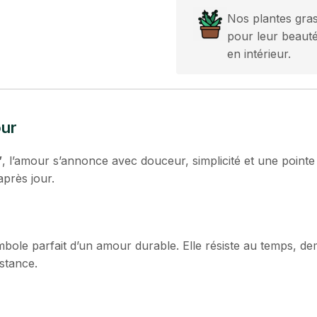
Nos plantes gra
pour leur beauté,
en intérieur.
our
”
, l’amour s’annonce avec douceur, simplicité et une pointe 
après jour.
mbole parfait d’un amour durable. Elle résiste au temps,
nstance.