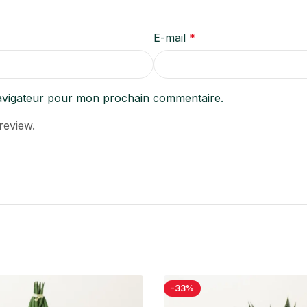
E-mail
*
navigateur pour mon prochain commentaire.
review.
-33%