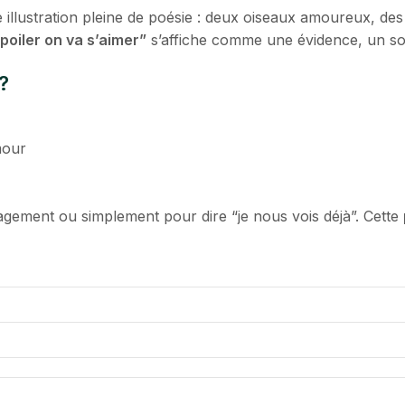
e illustration pleine de poésie : deux oiseaux amoureux, 
poiler on va s’aimer”
s’affiche comme une évidence, un so
?
mour
agement ou simplement pour dire “je nous vois déjà”. Cette