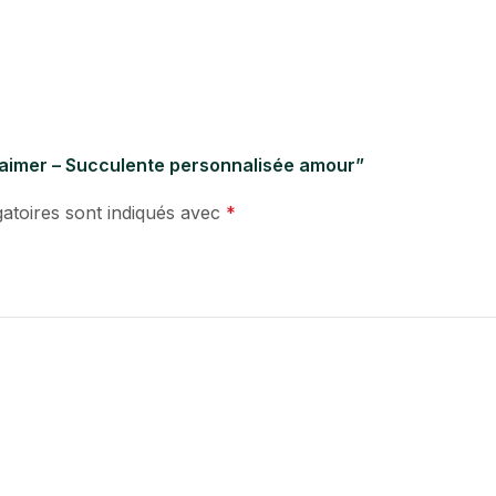
 s’aimer – Succulente personnalisée amour”
atoires sont indiqués avec
*