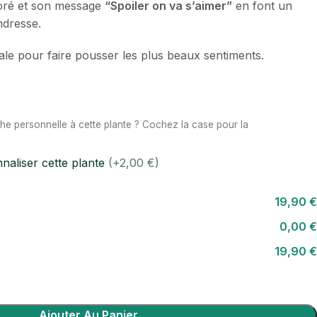
loré et son message
“Spoiler on va s’aimer”
en font un
ndresse.
ale pour faire pousser les plus beaux sentiments.
he personnelle à cette plante ? Cochez la case pour la
nnaliser cette plante
(+2,00 €)
19,90 €
0,00 €
19,90 €
Ajouter Au Panier