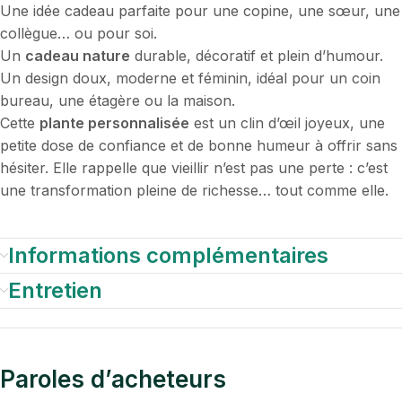
Une idée cadeau parfaite pour une copine, une sœur, une
collègue… ou pour soi.
Un
cadeau nature
durable, décoratif et plein d’humour.
Un design doux, moderne et féminin, idéal pour un coin
bureau, une étagère ou la maison.
Cette
plante personnalisée
est un clin d’œil joyeux, une
petite dose de confiance et de bonne humeur à offrir sans
hésiter. Elle rappelle que vieillir n’est pas une perte : c’est
une transformation pleine de richesse… tout comme elle.
Informations complémentaires
Entretien
Paroles d’acheteurs