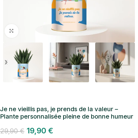
Cliquez pour agrandir
Je ne vieillis pas, je prends de la valeur –
Plante personnalisée pleine de bonne humeur
19,90
€
29,90
€