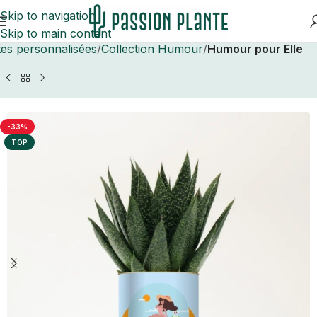
Skip to navigation
Skip to main content
tes personnalisées
Collection Humour
Humour pour Elle
-33%
TOP