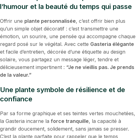
l’humour et la beauté du temps qui passe
Offrir une
plante personnalisée
, c’est offrir bien plus
qu’un simple objet décoratif : c’est transmettre une
émotion, un sourire, une pensée qui accompagne chaque
regard posé sur le végétal. Avec cette
Gasteria élégante
et facile d’entretien, décorée d’une étiquette au design
solaire, vous partagez un message léger, tendre et
délicieusement impertinent :
“Je ne vieillis pas. Je prends
de la valeur.”
Une plante symbole de résilience et de
confiance
Par sa forme graphique et ses teintes vertes mouchetées,
la Gasteria incarne la
force tranquille
, la capacité à
grandir doucement, solidement, sans jamais se presser.
C’est la plante parfaite pour rappeler que le temps