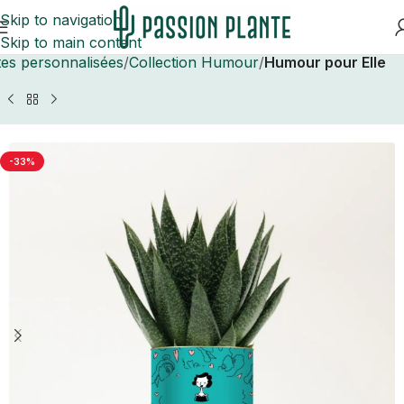
Skip to navigation
Skip to main content
tes personnalisées
Collection Humour
Humour pour Elle
-33%