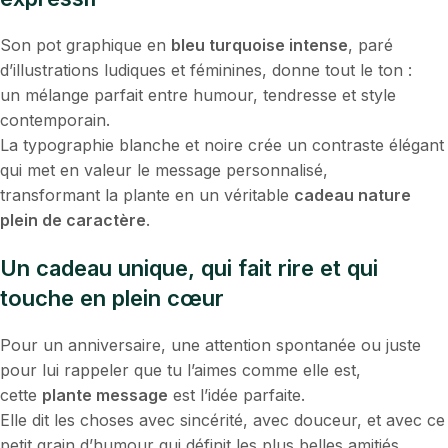
Son pot graphique en
bleu turquoise intense
, paré
d’illustrations ludiques et féminines, donne tout le ton :
un mélange parfait entre humour, tendresse et style
contemporain.
La typographie blanche et noire crée un contraste élégant
qui met en valeur le message personnalisé,
transformant la plante en un véritable
cadeau nature
plein de caractère
.
Un cadeau unique, qui fait rire et qui
touche en plein cœur
Pour un anniversaire, une attention spontanée ou juste
pour lui rappeler que tu l’aimes comme elle est,
cette
plante message
est l’idée parfaite.
Elle dit les choses avec sincérité, avec douceur, et avec ce
petit grain d’humour qui définit les plus belles amitiés.